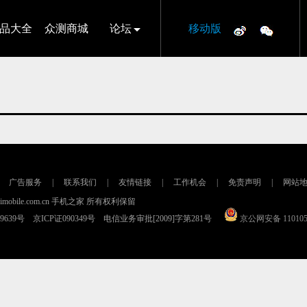
品大全
众测商城
论坛
移动版
广告服务
|
联系我们
|
友情链接
|
工作机会
|
免责声明
|
网站
16 imobile.com.cn 手机之家 所有权利保留
79639号 京ICP证090349号 电信业务审批[2009]字第281号
京公网安备 110105