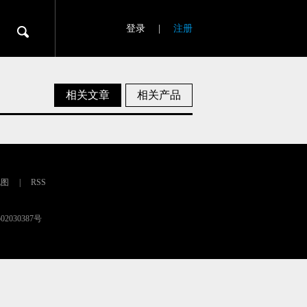
登录
|
注册
相关文章
相关产品
地图
|
RSS
02030387号