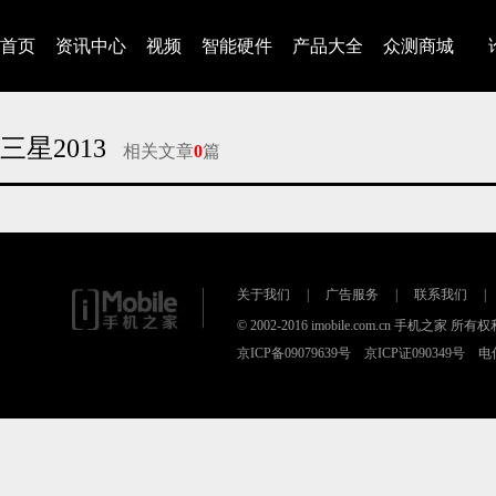
首页
资讯中心
视频
智能硬件
产品大全
众测商城
三星2013
相关文章
0
篇
对不起，没有找到相关的文章
关于我们
|
广告服务
|
联系我们
|
© 2002-2016 imobile.com.cn 手机之家 所
京ICP备09079639号 京ICP证090349号 