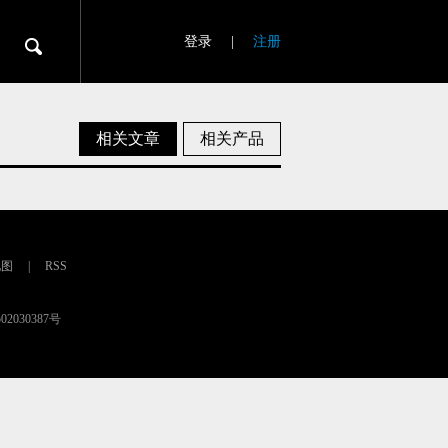
登录
|
注册
相关文章
相关产品
地图
|
RSS
02030387号