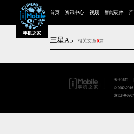
首页
资讯中心
视频
智能硬件
产
三星A5
相关文章
0
篇
对不起，没有找到相关的文章
关于我们
|
© 2002-20
京ICP备090