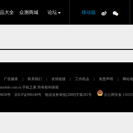
品大全
众测商城
论坛
移动版
广告服务
|
联系我们
|
友情链接
|
工作机会
|
免责声明
|
网站
16 imobile.com.cn 手机之家 所有权利保留
79639号 京ICP证090349号 电信业务审批[2009]字第281号
京公网安备 110105