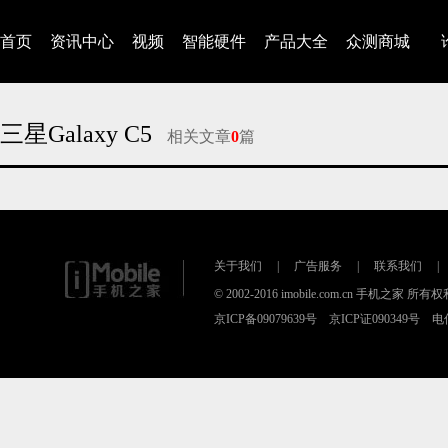
首页
资讯中心
视频
智能硬件
产品大全
众测商城
三星Galaxy C5
相关文章
0
篇
对不起，没有找到相关的文章
关于我们
|
广告服务
|
联系我们
|
© 2002-2016 imobile.com.cn 手机之家 所
京ICP备09079639号 京ICP证090349号 