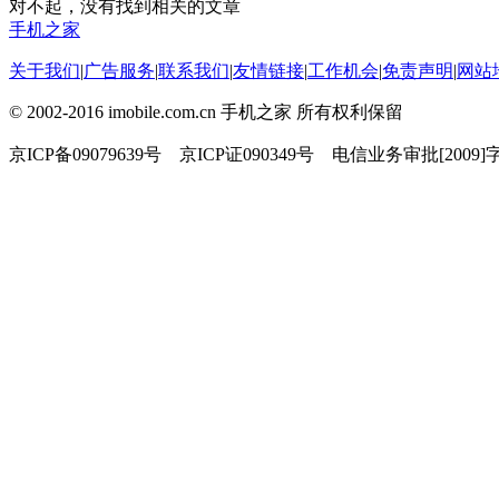
对不起，没有找到相关的文章
手机之家
关于我们
|
广告服务
|
联系我们
|
友情链接
|
工作机会
|
免责声明
|
网站
© 2002-2016 imobile.com.cn 手机之家 所有权利保留
京ICP备09079639号 京ICP证090349号 电信业务审批[2009]