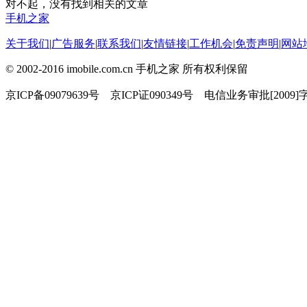
对不起，没有找到相关的文章
手机之家
关于我们
|
广告服务
|
联系我们
|
友情链接
|
工作机会
|
免责声明
|
网站
© 2002-2016 imobile.com.cn 手机之家 所有权利保留
京ICP备09079639号 京ICP证090349号 电信业务审批[2009]