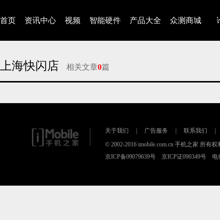
首页
资讯中心
视频
智能硬件
产品大全
众测商城
上海快闪店
相关文章
0
篇
对不起，没有找到相关的文章
关于我们
|
广告服务
|
联系我们
|
© 2002-2016 imobile.com.cn 手机之家 所
京ICP备09079639号 京ICP证090349号 