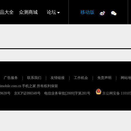
品大全
众测商城
论坛
移动版
广告服务
|
联系我们
|
友情链接
|
工作机会
|
免责声明
|
网站
16 imobile.com.cn 手机之家 所有权利保留
79639号 京ICP证090349号 电信业务审批[2009]字第281号
京公网安备 110105