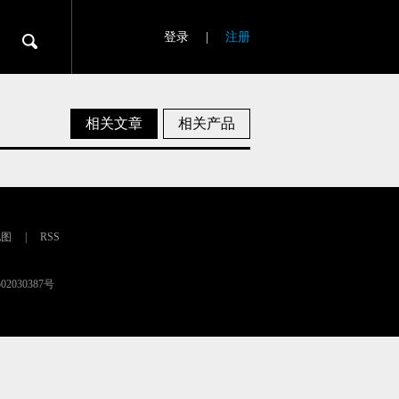
登录
|
注册
相关文章
相关产品
地图
|
RSS
02030387号