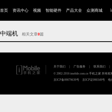
首页
资讯中心
视频
智能硬件
产品大全
众测商城
中端机
相关文章
0
篇
对不起，没有找到相关的文章
关于我们
|
广告服务
|
联系我们
|
© 2002-2016 imobile.com.cn 手机之家 所
京ICP备09079639号 京ICP证090349号 