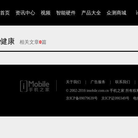
首页
资讯中心
视频
智能硬件
产品大全
众测商城
健康
相关文章
0
篇
对不起，没有找到相关的文章
关于我们
|
广告服务
|
联系我们
|
© 2002-2016 imobile.com.cn 手机之家 所
京ICP备09079639号 京ICP证090349号 