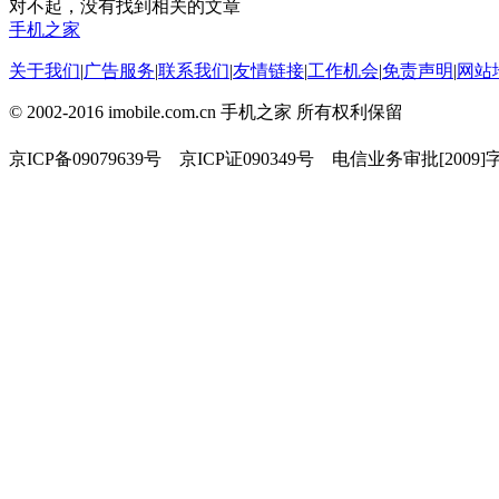
对不起，没有找到相关的文章
手机之家
关于我们
|
广告服务
|
联系我们
|
友情链接
|
工作机会
|
免责声明
|
网站
© 2002-2016 imobile.com.cn 手机之家 所有权利保留
京ICP备09079639号 京ICP证090349号 电信业务审批[2009]