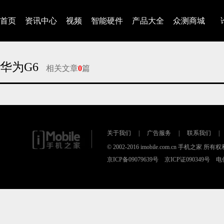
首页
资讯中心
视频
智能硬件
产品大全
众测商城
华为G6
相关文章
0
篇
对不起，没有找到相关的文章
关于我们
|
广告服务
|
联系我们
|
© 2002-2016 imobile.com.cn 手机之家 所
京ICP备09079639号 京ICP证090349号 