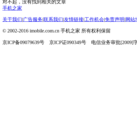
对不起，没有找到相关的文章
手机之家
关于我们
|
广告服务
|
联系我们
|
友情链接
|
工作机会
|
免责声明
|
网站
© 2002-2016 imobile.com.cn 手机之家 所有权利保留
京ICP备09079639号 京ICP证090349号 电信业务审批[2009]