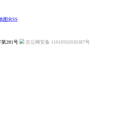
地图
|
RSS
字第281号
京公网安备 11010502030387号