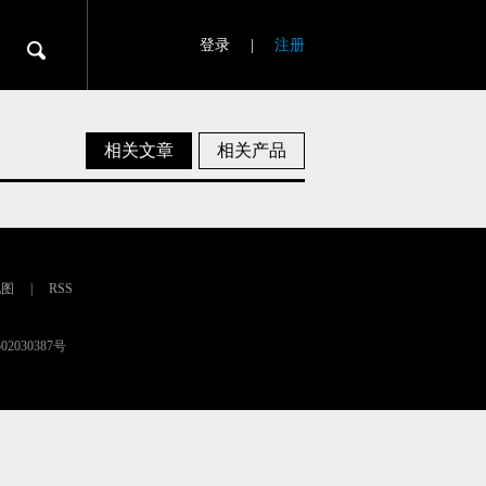
登录
|
注册
相关文章
相关产品
地图
|
RSS
02030387号