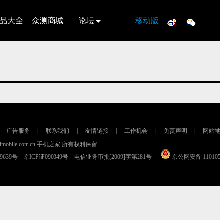
品大全
众测商城
论坛
移动版
广告服务
|
联系我们
|
友情链接
|
工作机会
|
免责声明
|
网站
16 imobile.com.cn 手机之家 所有权利保留
79639号 京ICP证090349号 电信业务审批[2009]字第281号
京公网安备 110105