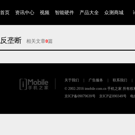
首页
资讯中心
视频
智能硬件
产品大全
众测商城
反垄断
相关文章
0
篇
对不起，没有找到相关的文章
关于我们
|
广告服务
|
联系我们
|
© 2002-2016 imobile.com.cn 手机之家 所
京ICP备09079639号 京ICP证090349号 