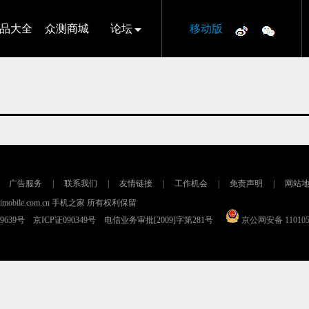
品大全
众测商城
论坛
移动版
广告服务
|
联系我们
|
友情链接
|
工作机会
|
免责声明
|
网站
16 imobile.com.cn 手机之家 所有权利保留
79639号 京ICP证090349号 电信业务审批[2009]字第281号
京公网安备 110105