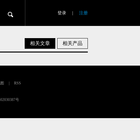
登录
|
注册
相关文章
相关产品
地图
|
RSS
02030387号