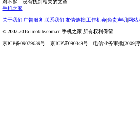
对不起，没有找到相关的文章
手机之家
关于我们
|
广告服务
|
联系我们
|
友情链接
|
工作机会
|
免责声明
|
网站
© 2002-2016 imobile.com.cn 手机之家 所有权利保留
京ICP备09079639号 京ICP证090349号 电信业务审批[2009]