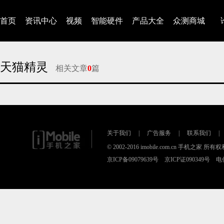
首页
资讯中心
视频
智能硬件
产品大全
众测商城
天猫精灵
相关文章
0
篇
对不起，没有找到相关的文章
关于我们
|
广告服务
|
联系我们
|
© 2002-2016 imobile.com.cn 手机之家 所
京ICP备09079639号 京ICP证090349号 