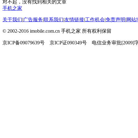
对不起，没有找到相关的文章
手机之家
关于我们
|
广告服务
|
联系我们
|
友情链接
|
工作机会
|
免责声明
|
网站
© 2002-2016 imobile.com.cn 手机之家 所有权利保留
京ICP备09079639号 京ICP证090349号 电信业务审批[2009]