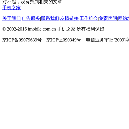
对不起，没有找到相关的文章
手机之家
关于我们
|
广告服务
|
联系我们
|
友情链接
|
工作机会
|
免责声明
|
网站
© 2002-2016 imobile.com.cn 手机之家 所有权利保留
京ICP备09079639号 京ICP证090349号 电信业务审批[2009]