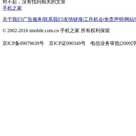
对不起，没有找到相关的文章
手机之家
关于我们
|
广告服务
|
联系我们
|
友情链接
|
工作机会
|
免责声明
|
网站
© 2002-2016 imobile.com.cn 手机之家 所有权利保留
京ICP备09079639号 京ICP证090349号 电信业务审批[2009]