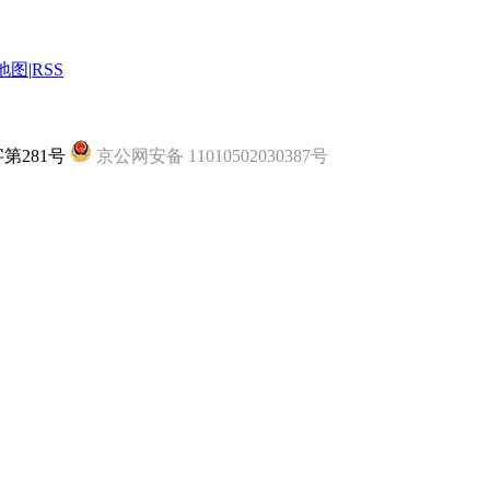
地图
|
RSS
字第281号
京公网安备 11010502030387号