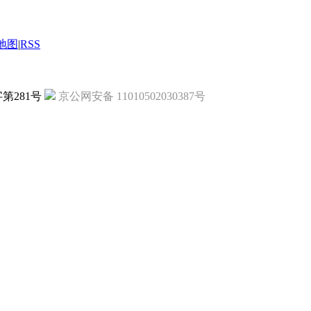
地图
|
RSS
字第281号
京公网安备 11010502030387号