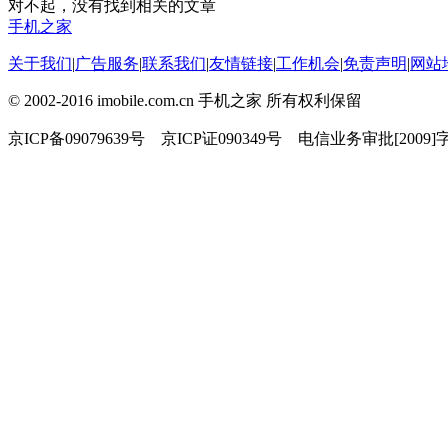
对不起，没有找到相关的文章
手机之家
关于我们
|
广告服务
|
联系我们
|
友情链接
|
工作机会
|
免责声明
|
网站
© 2002-2016 imobile.com.cn 手机之家 所有权利保留
京ICP备09079639号 京ICP证090349号 电信业务审批[2009]