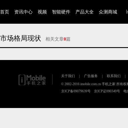
首页
资讯中心
视频
智能硬件
产品大全
众测商城
市场格局现状
相关文章
0
篇
对不起，没有找到相关的文章
关于我们
|
广告服务
|
联系我们
|
© 2002-2016 imobile.com.cn 手机之家 所
京ICP备09079639号 京ICP证090349号 