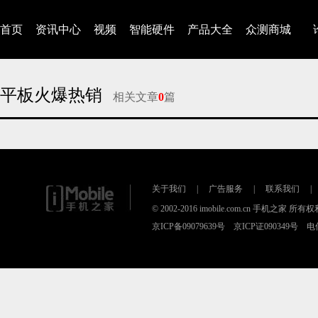
首页
资讯中心
视频
智能硬件
产品大全
众测商城
平板火爆热销
相关文章
0
篇
对不起，没有找到相关的文章
关于我们
|
广告服务
|
联系我们
|
© 2002-2016 imobile.com.cn 手机之家 所
京ICP备09079639号 京ICP证090349号 