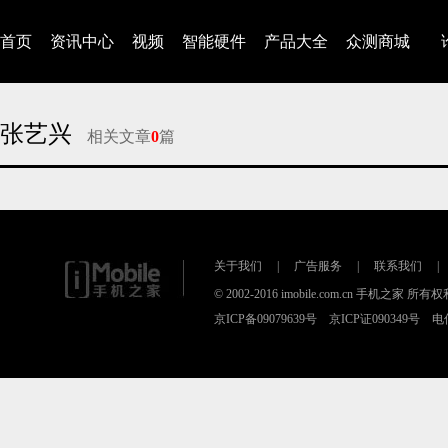
首页
资讯中心
视频
智能硬件
产品大全
众测商城
张艺兴
相关文章
0
篇
对不起，没有找到相关的文章
关于我们
|
广告服务
|
联系我们
|
© 2002-2016 imobile.com.cn 手机之家 所
京ICP备09079639号 京ICP证090349号 