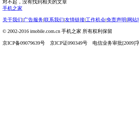
对不起，没有找到相关的文章
手机之家
关于我们
|
广告服务
|
联系我们
|
友情链接
|
工作机会
|
免责声明
|
网站
© 2002-2016 imobile.com.cn 手机之家 所有权利保留
京ICP备09079639号 京ICP证090349号 电信业务审批[2009]