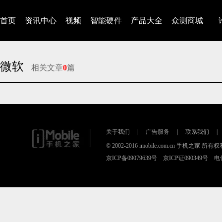
首页
资讯中心
视频
智能硬件
产品大全
众测商城
微软
相关文章
0
篇
对不起，没有找到相关的文章
关于我们
|
广告服务
|
联系我们
|
© 2002-2016 imobile.com.cn 手机之家 所
京ICP备09079639号 京ICP证090349号 