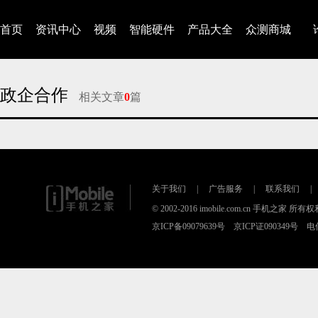
首页
资讯中心
视频
智能硬件
产品大全
众测商城
政企合作
相关文章
0
篇
对不起，没有找到相关的文章
关于我们
|
广告服务
|
联系我们
|
© 2002-2016 imobile.com.cn 手机之家 所
京ICP备09079639号 京ICP证090349号 