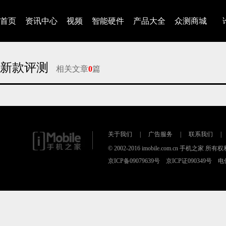
首页
资讯中心
视频
智能硬件
产品大全
众测商城
新款评测
相关文章
0
篇
对不起，没有找到相关的文章
关于我们
|
广告服务
|
联系我们
|
© 2002-2016 imobile.com.cn 手机之家 所
京ICP备09079639号 京ICP证090349号 