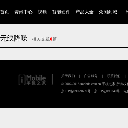
首页
资讯中心
视频
智能硬件
产品大全
众测商城
无线降噪
相关文章
0
篇
对不起，没有找到相关的文章
关于我们
|
广告服务
|
联系我们
|
© 2002-2016 imobile.com.cn 手机之家 所
京ICP备09079639号 京ICP证090349号 