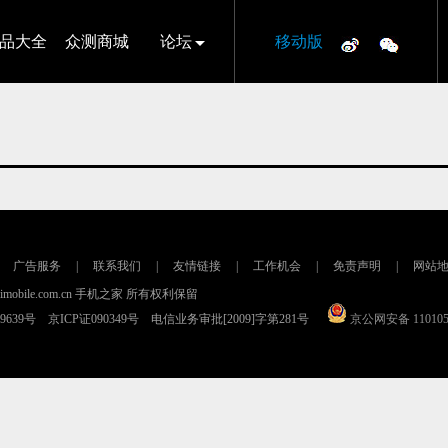
品大全
众测商城
论坛
移动版
广告服务
|
联系我们
|
友情链接
|
工作机会
|
免责声明
|
网站
16 imobile.com.cn 手机之家 所有权利保留
79639号 京ICP证090349号 电信业务审批[2009]字第281号
京公网安备 110105