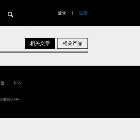
登录
|
注册
相关文章
相关产品
地图
|
RSS
02030387号