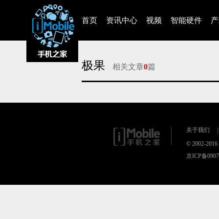
首页
资讯中心
视频
智能硬件
产
极果
相关文章
0
篇
对不起，没有找到相关的文章
关于我们
|
© 2002-20
京ICP备090