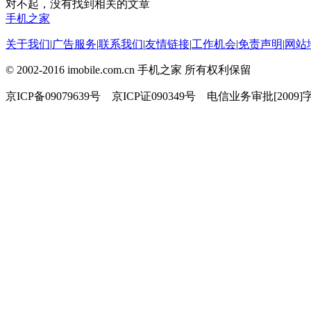
对不起，没有找到相关的文章
手机之家
关于我们
|
广告服务
|
联系我们
|
友情链接
|
工作机会
|
免责声明
|
网站
© 2002-2016 imobile.com.cn 手机之家 所有权利保留
京ICP备09079639号 京ICP证090349号 电信业务审批[2009]