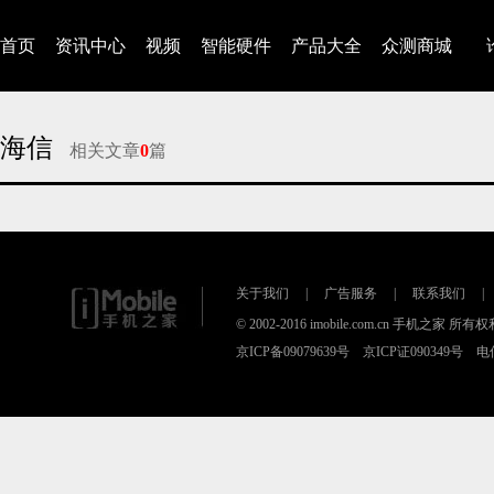
首页
资讯中心
视频
智能硬件
产品大全
众测商城
海信
相关文章
0
篇
对不起，没有找到相关的文章
关于我们
|
广告服务
|
联系我们
|
© 2002-2016 imobile.com.cn 手机之家 所
京ICP备09079639号 京ICP证090349号 