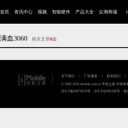
首页
资讯中心
视频
智能硬件
产品大全
众测商城
满血3060
相关文章
0
篇
对不起，没有找到相关的文章
关于我们
|
广告服务
|
联系我们
|
© 2002-2016 imobile.com.cn 手机之家 所
京ICP备09079639号 京ICP证090349号 