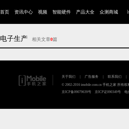
首页
资讯中心
视频
智能硬件
产品大全
众测商城
电子生产
相关文章
0
篇
对不起，没有找到相关的文章
关于我们
|
广告服务
|
联系我们
|
© 2002-2016 imobile.com.cn 手机之家 所
京ICP备09079639号 京ICP证090349号 