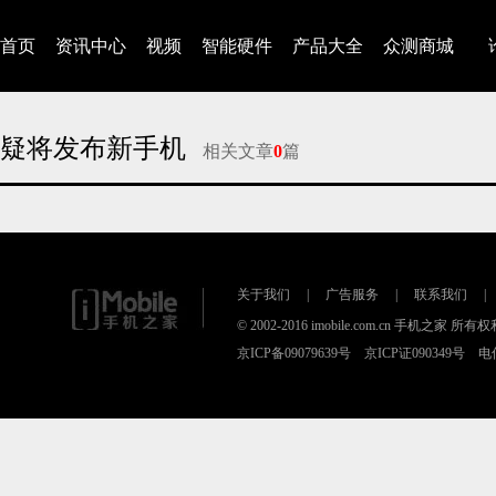
首页
资讯中心
视频
智能硬件
产品大全
众测商城
疑将发布新手机
相关文章
0
篇
对不起，没有找到相关的文章
关于我们
|
广告服务
|
联系我们
|
© 2002-2016 imobile.com.cn 手机之家 所
京ICP备09079639号 京ICP证090349号 