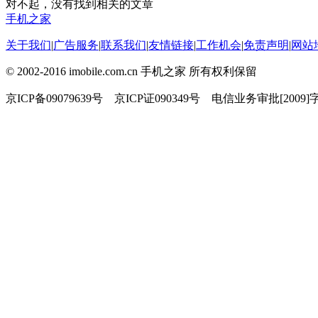
对不起，没有找到相关的文章
手机之家
关于我们
|
广告服务
|
联系我们
|
友情链接
|
工作机会
|
免责声明
|
网站
© 2002-2016 imobile.com.cn 手机之家 所有权利保留
京ICP备09079639号 京ICP证090349号 电信业务审批[2009]