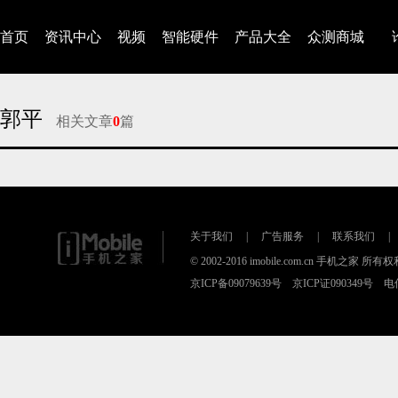
首页
资讯中心
视频
智能硬件
产品大全
众测商城
郭平
相关文章
0
篇
对不起，没有找到相关的文章
关于我们
|
广告服务
|
联系我们
|
© 2002-2016 imobile.com.cn 手机之家 所
京ICP备09079639号 京ICP证090349号 