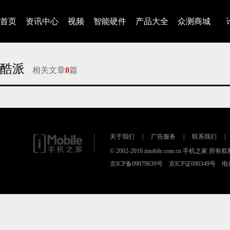
首页
资讯中心
视频
智能硬件
产品大全
众测商城
酷派
相关文章
0
篇
对不起，没有找到相关的文章
关于我们
|
广告服务
|
联系我们
|
© 2002-2016 imobile.com.cn 手机之家 所
京ICP备09079639号 京ICP证090349号 