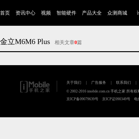
首页
资讯中心
视频
智能硬件
产品大全
众测商城
金立M6M6 Plus
相关文章
0
篇
对不起，没有找到相关的文章
关于我们
|
广告服务
|
联系我们
|
© 2002-2016 imobile.com.cn 手机之家 所
京ICP备09079639号 京ICP证090349号 