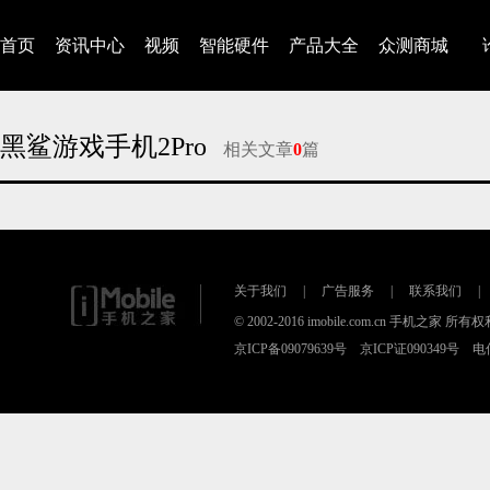
首页
资讯中心
视频
智能硬件
产品大全
众测商城
黑鲨游戏手机2Pro
相关文章
0
篇
对不起，没有找到相关的文章
关于我们
|
广告服务
|
联系我们
|
© 2002-2016 imobile.com.cn 手机之家 所
京ICP备09079639号 京ICP证090349号 