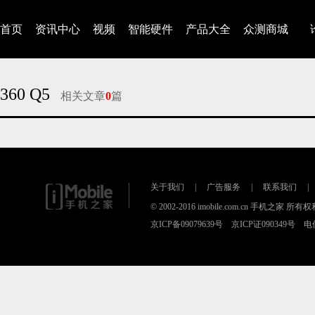
首页
资讯中心
视频
智能硬件
产品大全
众测商城
360 Q5
相关文章
0
篇
对不起，没有找到相关的文章
关于我们
|
广告服务
|
联系我们
|
© 2002-2016 imobile.com.cn 手机之家 所
京ICP备09079639号 京ICP证090349号 