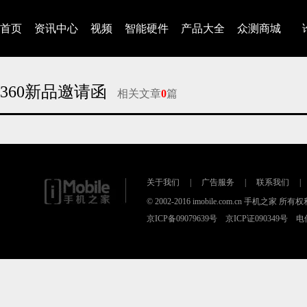
首页
资讯中心
视频
智能硬件
产品大全
众测商城
360新品邀请函
相关文章
0
篇
对不起，没有找到相关的文章
关于我们
|
广告服务
|
联系我们
|
© 2002-2016 imobile.com.cn 手机之家 所
京ICP备09079639号 京ICP证090349号 