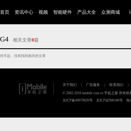
首页
资讯中心
视频
智能硬件
产品大全
众测商城
G4
相关文章
0
篇
对不起，没有找到相关的文章
关于我们
|
广告服务
|
联系我们
|
© 2002-2016 imobile.com.cn 手机之家 所
京ICP备09079639号 京ICP证090349号 