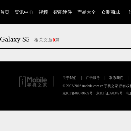
首页
资讯中心
视频
智能硬件
产品大全
众测商城
Galaxy S5
相关文章
0
篇
对不起，没有找到相关的文章
关于我们
|
广告服务
|
联系我们
|
© 2002-2016 imobile.com.cn 手机之家 所
京ICP备09079639号 京ICP证090349号 