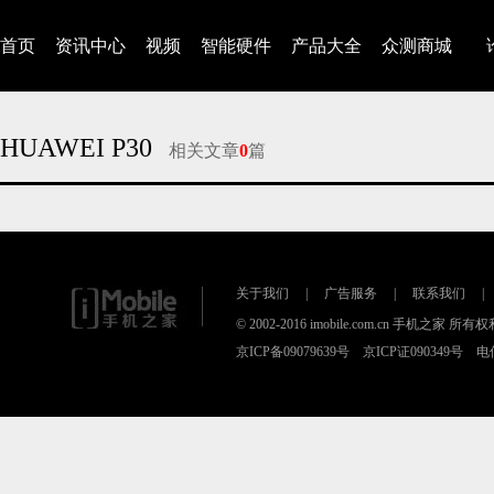
首页
资讯中心
视频
智能硬件
产品大全
众测商城
HUAWEI P30
相关文章
0
篇
对不起，没有找到相关的文章
关于我们
|
广告服务
|
联系我们
|
© 2002-2016 imobile.com.cn 手机之家 所
京ICP备09079639号 京ICP证090349号 