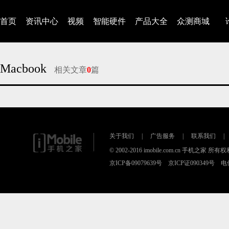
首页
资讯中心
视频
智能硬件
产品大全
众测商城
Macbook
相关文章
0
篇
对不起，没有找到相关的文章
关于我们
|
广告服务
|
联系我们
|
© 2002-2016 imobile.com.cn 手机之家 所
京ICP备09079639号 京ICP证090349号 