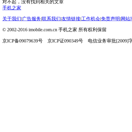
对不起，没有找到相关的文章
手机之家
关于我们
|
广告服务
|
联系我们
|
友情链接
|
工作机会
|
免责声明
|
网站
© 2002-2016 imobile.com.cn 手机之家 所有权利保留
京ICP备09079639号 京ICP证090349号 电信业务审批[2009]