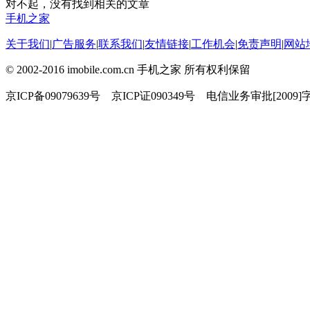
对不起，没有找到相关的文章
手机之家
关于我们
|
广告服务
|
联系我们
|
友情链接
|
工作机会
|
免责声明
|
网站
© 2002-2016 imobile.com.cn 手机之家 所有权利保留
京ICP备09079639号 京ICP证090349号 电信业务审批[2009]