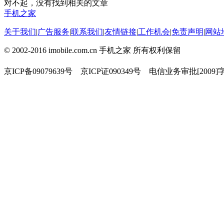
对不起，没有找到相关的文章
手机之家
关于我们
|
广告服务
|
联系我们
|
友情链接
|
工作机会
|
免责声明
|
网站
© 2002-2016 imobile.com.cn 手机之家 所有权利保留
京ICP备09079639号 京ICP证090349号 电信业务审批[2009]